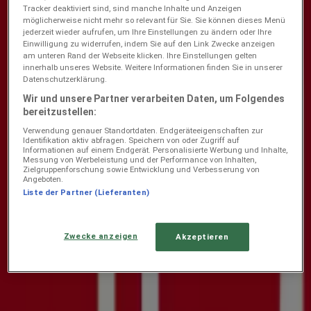
Tracker deaktiviert sind, sind manche Inhalte und Anzeigen
€ 16.99
möglicherweise nicht mehr so relevant für Sie. Sie können dieses Menü
jederzeit wieder aufrufen, um Ihre Einstellungen zu ändern oder Ihre
Pilsener o. Landbier
Einwilligung zu widerrufen, indem Sie auf den Link Zwecke anzeigen
am unteren Rand der Webseite klicken. Ihre Einstellungen gelten
innerhalb unseres Website. Weitere Informationen finden Sie in unserer
Datenschutzerklärung.
Wir und unsere Partner verarbeiten Daten, um Folgendes
Marktkauf
bereitzustellen:
Verwendung genauer Standortdaten. Endgeräteeigenschaften zur
€ 7.49
Identifikation aktiv abfragen. Speichern von oder Zugriff auf
Informationen auf einem Endgerät. Personalisierte Werbung und Inhalte,
Messung von Werbeleistung und der Performance von Inhalten,
Zielgruppenforschung sowie Entwicklung und Verbesserung von
Ansehen
Angeboten.
Liste der Partner (Lieferanten)
€ 7.49
1,00 € Bonus
1,00 € Bonus
Zwecke anzeigen
Akzeptieren
Heineken - Premium Beer